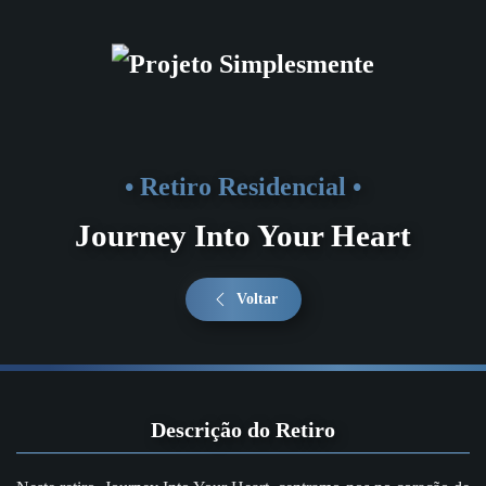
Saltar para o conteúdo principal
• Retiro Residencial •
Journey Into Your Heart
Voltar
Descrição do Retiro