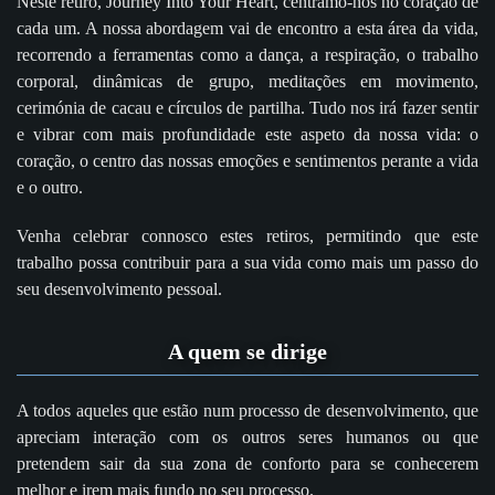
Neste retiro, Journey Into Your Heart, centramo-nos no coração de
cada um. A nossa abordagem vai de encontro a esta área da vida,
recorrendo a ferramentas como a dança, a respiração, o trabalho
corporal, dinâmicas de grupo, meditações em movimento,
cerimónia de cacau e círculos de partilha. Tudo nos irá fazer sentir
e vibrar com mais profundidade este aspeto da nossa vida: o
coração, o centro das nossas emoções e sentimentos perante a vida
e o outro.
Venha celebrar connosco estes retiros, permitindo que este
trabalho possa contribuir para a sua vida como mais um passo do
seu desenvolvimento pessoal.
A quem se dirige
A todos aqueles que estão num processo de desenvolvimento, que
apreciam interação com os outros seres humanos ou que
pretendem sair da sua zona de conforto para se conhecerem
melhor e irem mais fundo no seu processo.