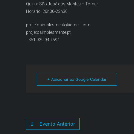
Quinta São José dos Montes – Tomar
Horário: 20h30-23h30
projetosimplesmente@gmail.com
projetosimplesmente.pt
+351 939 940 591
+ Adicionar ao Google Calendar
Evento Anterior