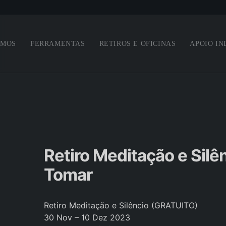
Saltar para o conteúdo principal
OMOS
FERRAMENTAS
RETIROS E OFICINAS
APOIO IN
Retiro Meditação e Sil
Tomar
Retiro Meditação e Silêncio (GRATUITO)
30 Nov – 10 Dez 2023