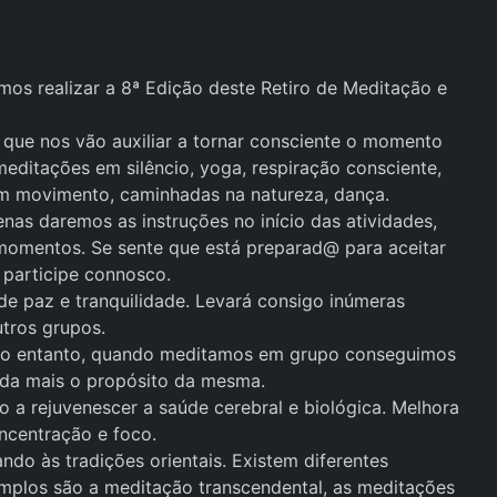
mos realizar a 8ª Edição deste Retiro de Meditação e
 que nos vão auxiliar a tornar consciente o momento
meditações em silêncio, yoga, respiração consciente,
m movimento, caminhadas na natureza, dança.
nas daremos as instruções no início das atividades,
omentos. Se sente que está preparad@ para aceitar
, participe connosco.
de paz e tranquilidade. Levará consigo inúmeras
tros grupos.
l, no entanto, quando meditamos em grupo conseguimos
inda mais o propósito da mesma.
 a rejuvenescer a saúde cerebral e biológica. Melhora
ncentração e foco.
ndo às tradições orientais. Existem diferentes
xemplos são a meditação transcendental, as meditações