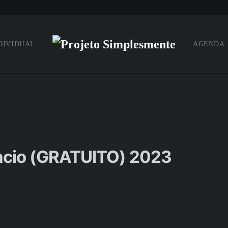
DIVIDUAL
AGENDA
êncio (GRATUITO) 2023