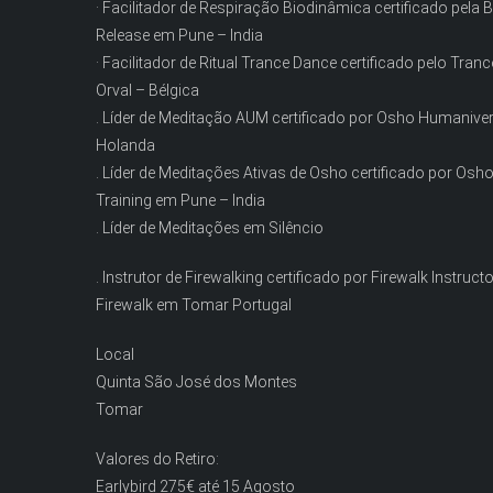
· Facilitador de Respiração Biodinâmica certificado pel
Release em Pune – India
· Facilitador de Ritual Trance Dance certificado pelo Tran
Orval – Bélgica
. Líder de Meditação AUM certificado por Osho Humaniver
Holanda
. Líder de Meditações Ativas de Osho certificado por Osho 
Training em Pune – India
. Líder de Meditações em Silêncio
. Instrutor de Firewalking certificado por Firewalk Instruct
Firewalk em Tomar Portugal
Local
Quinta São José dos Montes
Tomar
Valores do Retiro:
Earlybird 275€ até 15 Agosto