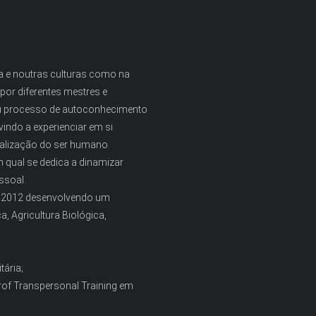
a e noutras culturas como na
 por diferentes mestres e
seu processo de autoconhecimento
vindo a experienciar em si
ealização do ser humano.
 qual se dedica a dinamizar
ssoal.
e 2012 desenvolvendo um
, Agricultura Biológica,
tária;
Grof Transpersonal Training em