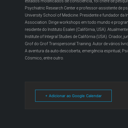
estados modificados de consciência, foi chefe de pesqui
Psychiatric Research Center e professor-assistente de ps
University School of Medicine. Presidente e fundador da 
Association. Dirige workshops em todo mundo e progra
residente do Instituto Esalen (Califórnia, USA). Atualmen
Institute of Integral Studies de Califórnia (USA). Criador,
Grof do Grof Transpersonal Training. Autor de vários liv
A aventura da auto-descoberta, emergência espiritual, P
Cósmico, entre outro.
+ Adicionar ao Google Calendar