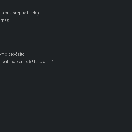
 a sua própria tenda).
rifas.
como depósito.
mentação entre 6ª feira às 17h