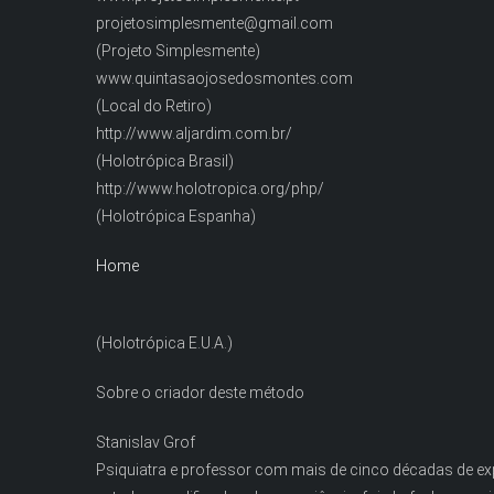
projetosimplesmente@gmail.com
(Projeto Simplesmente)
www.quintasaojosedosmontes.com
(Local do Retiro)
http://www.aljardim.com.br/
(Holotrópica Brasil)
http://www.holotropica.org/php/
(Holotrópica Espanha)
Home
(Holotrópica E.U.A.)
Sobre o criador deste método
Stanislav Grof
Psiquiatra e professor com mais de cinco décadas de ex