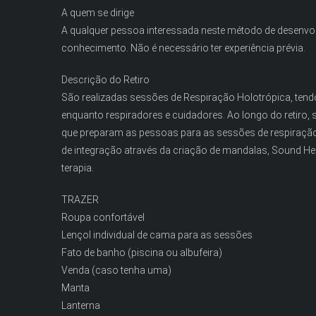
A quem se dirige
A qualquer pessoa interessada neste método de desenvol
conhecimento. Não é necessário ter experiência prévia.
Descrição do Retiro
São realizadas sessões de Respiração Holotrópica, tendo
enquanto respiradores e cuidadores. Ao longo do retiro,
que preparam as pessoas para as sessões de respiração
de integração através da criação de mandalas, Sound Hea
terapia.
TRAZER
Roupa confortável
Lençol individual de cama para as sessões
Fato de banho (piscina ou albufeira)
Venda (caso tenha uma)
Manta
Lanterna