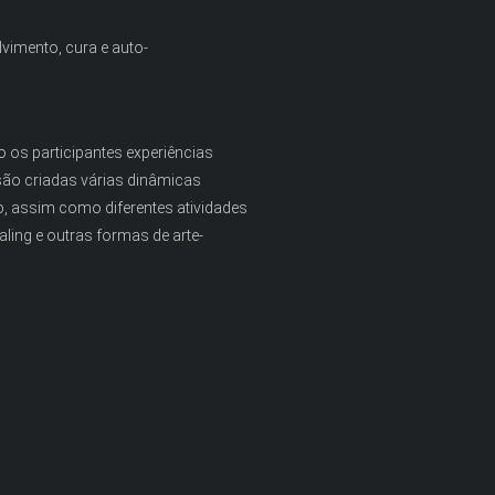
vimento, cura e auto-
 os participantes experiências
 são criadas várias dinâmicas
, assim como diferentes atividades
ling e outras formas de arte-