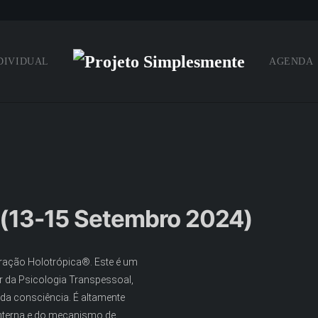
DIVIDUAL
AGENDA
 (13-15 Setembro 2024)
iração Holotrópica®. Este é um
r da Psicologia Transpessoal,
a consciência. É altamente
 interna e do mecanismo de