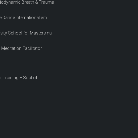
a Biodynamic Breath & Trauma
ce Dance International em
sity School for Masters na
Meditation Facilitator
or Training – Soul of