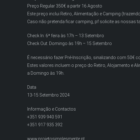
Preço Regular 350€ a partir 16 Agosto
Este preço inclui Retiro, Alimentação e Camping (trazendo
Caso não pretenda ficar camping, pf solicite as nossas ta
Check In: 6ª feira às 17h – 13 Setembro
Check Out: Domingo às 19h – 15 Setembro
É necessário fazer Pré-Inscrição, sinalizando com 50€ 
Estes valores incluem o preço do Retiro, Alojamento e Ali
a Domingo às 19h.
Data
13-15 Setembro 2024
Informação e Contactos
+351 939 940 591
+351 917 935 392
www.projetosimplesmente.pt