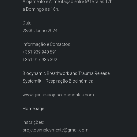
Alojamento e Alimentação entre 6ª feira às 17h
a Domingo às 16h.
Data
28-30 Junho 2024
Informação e Contactos
+351 939 940 591
+351 917 935 392
Biodynamic Breathwork and Trauma Release
System® – Respiração Biodinâmica
www.quintasaojosedosmontes.com
Homepage
Inscrições:
projetosimplesmente@gmail.com