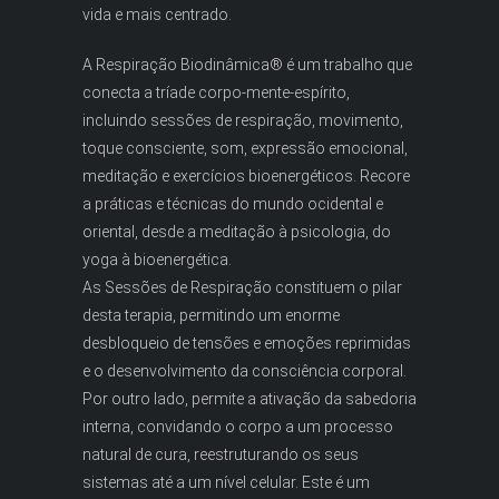
vida e mais centrado.
A Respiração Biodinâmica® é um trabalho que
conecta a tríade corpo-mente-espírito,
incluindo sessões de respiração, movimento,
toque consciente, som, expressão emocional,
meditação e exercícios bioenergéticos. Recore
a práticas e técnicas do mundo ocidental e
oriental, desde a meditação à psicologia, do
yoga à bioenergética.
As Sessões de Respiração constituem o pilar
desta terapia, permitindo um enorme
desbloqueio de tensões e emoções reprimidas
e o desenvolvimento da consciência corporal.
Por outro lado, permite a ativação da sabedoria
interna, convidando o corpo a um processo
natural de cura, reestruturando os seus
sistemas até a um nível celular. Este é um