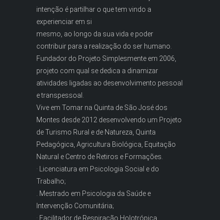
intenção é partilhar o que tem vindo a
experienciar em si
mesmo, ao longo da sua vida e poder
contribuir para a realização do ser humano.
Fundador do Projeto Simplesmente em 2006,
projeto com qual se dedica a dinamizar
atividades ligadas ao desenvolvimento pessoal
e transpessoal.
Vive em Tomar na Quinta de São José dos
Montes desde 2012 desenvolvendo um Projeto
de Turismo Rural e de Natureza, Quinta
Pedagógica, Agricultura Biológica, Equitação
Natural e Centro de Retiros e Formações.
· Licenciatura em Psicologia Social e do
Trabalho;
. Mestrado em Psicologia da Saúde e
Intervenção Comunitária;
· Facilitador de Respiração Holotrópica