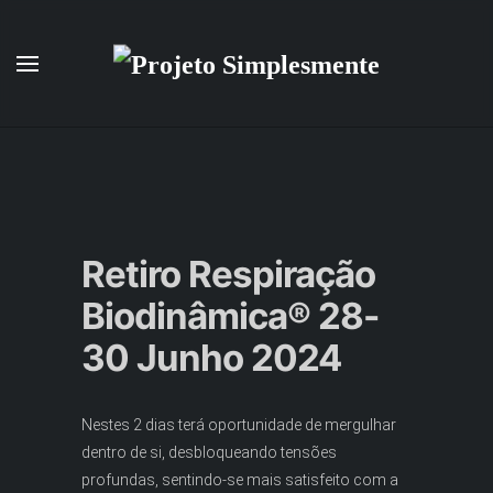
Saltar para o conteúdo principal
Retiro Respiração
Biodinâmica® 28-
30 Junho 2024
Nestes 2 dias terá oportunidade de mergulhar
dentro de si, desbloqueando tensões
profundas, sentindo-se mais satisfeito com a