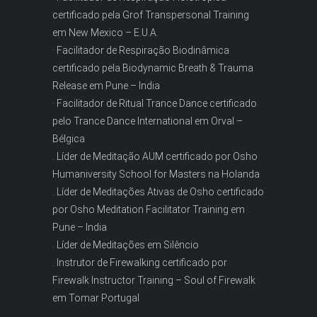
certificado pela Grof Transpersonal Training
em New Mexico – E.U.A.
· Facilitador de Respiração Biodinâmica
certificado pela Biodynamic Breath & Trauma
Release em Pune – India
· Facilitador de Ritual Trance Dance certificado
pelo Trance Dance International em Orval –
Bélgica
. Líder de Meditação AUM certificado por Osho
Humaniversity School for Masters na Holanda
. Líder de Meditações Ativas de Osho certificado
por Osho Meditation Facilitator Training em
Pune – India
. Líder de Meditações em Silêncio
. Instrutor de Firewalking certificado por
Firewalk Instructor Training – Soul of Firewalk
em Tomar Portugal