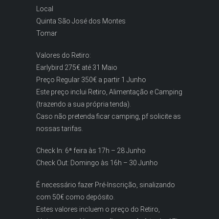
Local
Quinta São José dos Montes
Tomar
Valores do Retiro:
Earlybird 275€ até 31 Maio
Preço Regular 350€ a partir 1 Junho
Este preço inclui Retiro, Alimentação e Camping
(trazendo a sua própria tenda).
Caso não pretenda ficar camping, pf solicite as
nossas tarifas.
Check In: 6ª feira às 17h – 28 Junho
Check Out: Domingo às 16h – 30 Junho
É necessário fazer Pré-Inscrição, sinalizando
com 50€ como depósito.
Estes valores incluem o preço do Retiro,