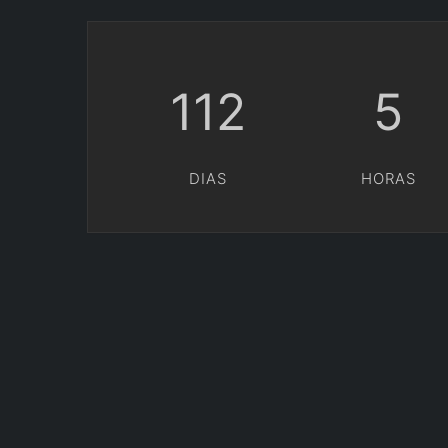
112
5
DIAS
HORAS