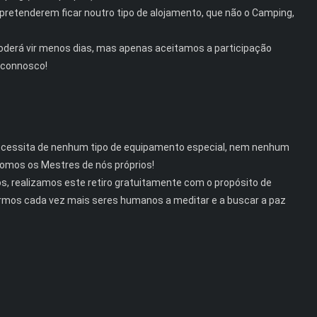
pretenderem ficar noutro tipo de alojamento, que não o Camping,
 poderá vir menos dias, mas apenas aceitamos a participação
e connosco!
ecessita de nenhum tipo de equipamento especial, nem nenhum
Somos os Mestres de nós próprios!
, realizamos este retiro gratuitamente com o propósito de
ntarmos cada vez mais seres humanos a meditar e a buscar a paz