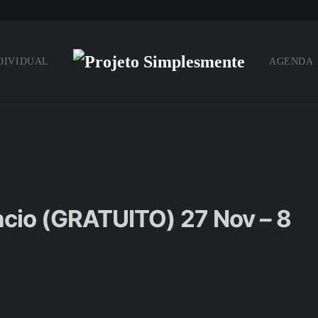
DIVIDUAL
AGENDA
êncio (GRATUITO) 27 Nov – 8