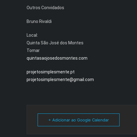
Outros Convidados
Bruno Rivaldi
Local:
Quinta São José dos Montes
Tomar
quintasaojosedosmontes.com
projetosimplesmente.pt
projetosimplesmente@gmail.com
+ Adicionar ao Google Calendar