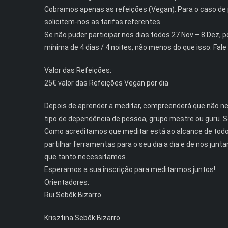
Cobramos apenas as refeições (Vegan). Para o caso de 
solicitem-nos as tarifas referentes.
Se não puder participar nos dias todos 27 Nov – 8 Dez,
mínima de 4 dias / 4 noites, não menos do que isso. Fal
Valor das Refeições:
25€ valor das Refeições Vegan por dia
Depois de aprender a meditar, compreenderá que não n
tipo de dependência de pessoa, grupo mestre ou guru. 
Como acreditamos que meditar está ao alcance de todos
partilhar ferramentas para o seu dia a dia e de nos ju
que tanto necessitamos.
Esperamos a sua inscrição para meditarmos juntos!
Orientadores:
Rui Sebők Bizarro
Krisztina Sebők Bizarro