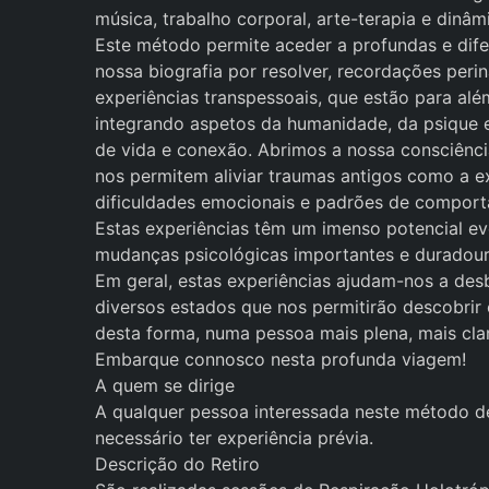
música, trabalho corporal, arte-terapia e dinâm
Este método permite aceder a profundas e dife
nossa biografia por resolver, recordações per
experiências transpessoais, que estão para alé
integrando aspetos da humanidade, da psique
de vida e conexão. Abrimos a nossa consciência
nos permitem aliviar traumas antigos como a e
dificuldades emocionais e padrões de comport
Estas experiências têm um imenso potencial ev
mudanças psicológicas importantes e duradour
Em geral, estas experiências ajudam-nos a des
diversos estados que nos permitirão descobrir 
desta forma, numa pessoa mais plena, mais cla
Embarque connosco nesta profunda viagem!
A quem se dirige
A qualquer pessoa interessada neste método d
necessário ter experiência prévia.
Descrição do Retiro