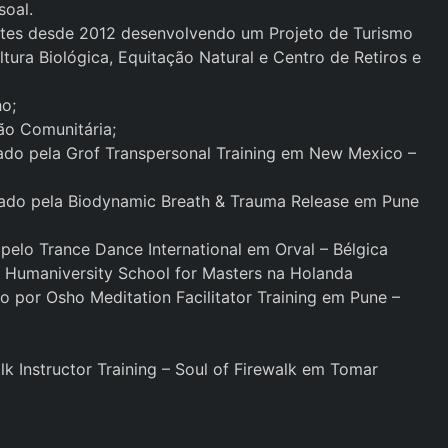
soal.
tes desde 2012 desenvolvendo um Projeto de Turismo
tura Biológica, Equitação Natural e Centro de Retiros e
ho;
ão Comunitária;
icado pela Grof Transpersonal Training em New Mexico –
ficado pela Biodynamic Breath & Trauma Release em Pune
o pelo Trance Dance International em Orval – Bélgica
o Humaniversity School for Masters na Holanda
do por Osho Meditation Facilitator Training em Pune –
alk Instructor Training – Soul of Firewalk em Tomar