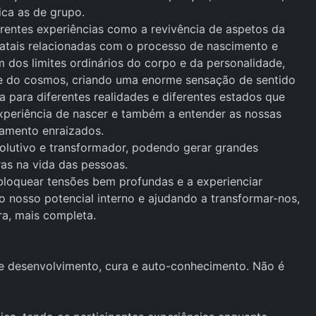
ica as de grupo.
rentes experiências como a revivência de aspetos da
inatais relacionadas com o processo de nascimento e
m dos limites ordinários do corpo e da personalidade,
 e do cosmos, criando uma enorme sensação de sentido
 para diferentes realidades e diferentes estados que
xperiência de nascer e também a entender as nossas
amento enraizados.
olutivo e transformador, podendo gerar grandes
as na vida das pessoas.
bloquear tensões bem profundas e a experienciar
o nosso potencial interno e ajudando a transformar-nos,
ra, mais completa.
e desenvolvimento, cura e auto-conhecimento. Não é