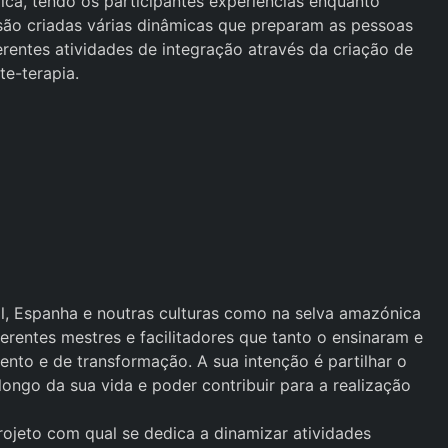
ica, tendo os participantes experiências enquanto
 são criadas várias dinâmicas que preparam as pessoas
rentes atividades de integração através da criação de
te-terapia.
, Espanha e noutras culturas como na selva amazónica
diferentes mestres e facilitadores que tanto o ensinaram e
nto e de transformação. A sua intenção é partilhar o
ongo da sua vida e poder contribuir para a realização
ojeto com qual se dedica a dinamizar atividades