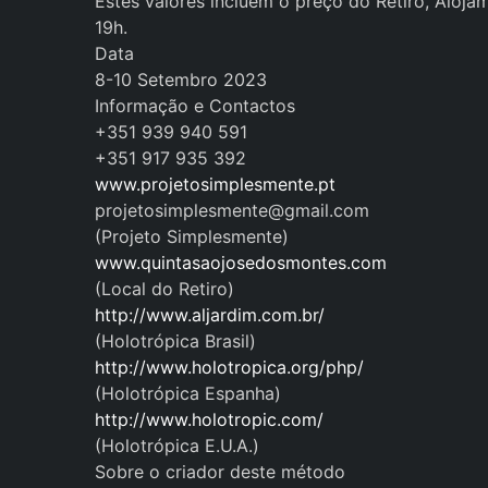
Estes valores incluem o preço do Retiro, Aloja
19h.
Data
8-10 Setembro 2023
Informação e Contactos
+351 939 940 591
+351 917 935 392
www.projetosimplesmente.pt
projetosimplesmente@gmail.com
(Projeto Simplesmente)
www.quintasaojosedosmontes.com
(Local do Retiro)
http://www.aljardim.com.br/
(Holotrópica Brasil)
http://www.holotropica.org/php/
(Holotrópica Espanha)
http://www.holotropic.com/
(Holotrópica E.U.A.)
Sobre o criador deste método