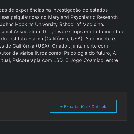
das de experiências na investigação de estados
isas psiquiátricas no Maryland Psychiatric Research
a Johns Hopkins University School of Medicine.
ersonal Association. Dirige workshops em todo mundo e
o Instituto Esalen (Califórnia, USA). Atualmente é
es de Califórnia (USA). Criador, juntamente com
Autor de vários livros como: Psicologia do futuro, A
itual, Psicoterapia com LSD, O Jogo Cósmico, entre
+ Exportar iCal / Outlook