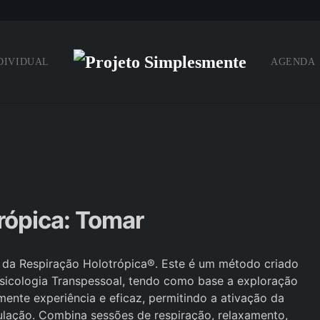
DIVIDUAL
AGENDA
rópica: Tomar
o da Respiração Holotrópica®. Este é um método criado
 Psicologia Transpessoal, tendo como base a exploração
ente experiência e eficaz, permitindo a ativação da
ulação. Combina sessões de respiração, relaxamento,