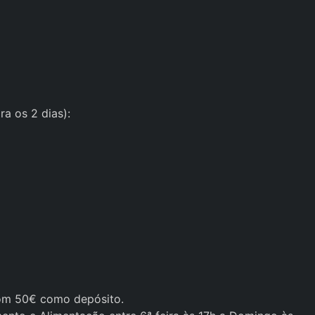
ra os 2 dias):
 com 50€ como depósito.