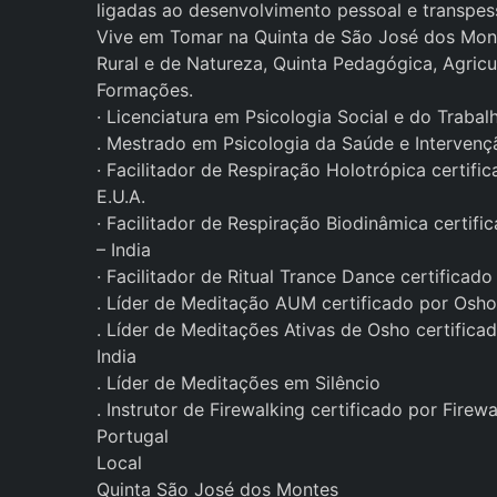
ligadas ao desenvolvimento pessoal e transpes
Vive em Tomar na Quinta de São José dos Mon
Rural e de Natureza, Quinta Pedagógica, Agricul
Formações.
· Licenciatura em Psicologia Social e do Trabal
. Mestrado em Psicologia da Saúde e Intervenç
· Facilitador de Respiração Holotrópica certif
E.U.A.
· Facilitador de Respiração Biodinâmica certi
– India
· Facilitador de Ritual Trance Dance certificad
. Líder de Meditação AUM certificado por Osh
. Líder de Meditações Ativas de Osho certifica
India
. Líder de Meditações em Silêncio
. Instrutor de Firewalking certificado por Firew
Portugal
Local
Quinta São José dos Montes