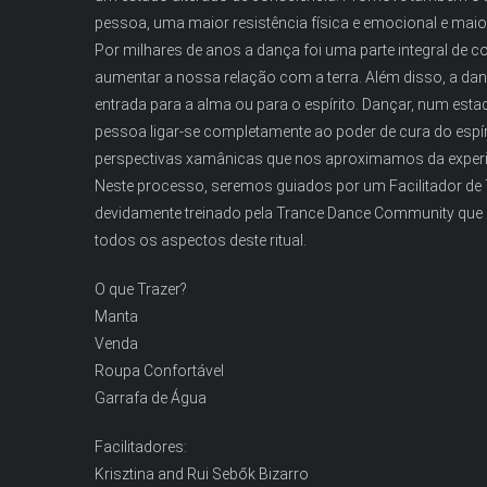
pessoa, uma maior resistência física e emocional e maior
Por milhares de anos a dança foi uma parte integral de
aumentar a nossa relação com a terra. Além disso, a da
entrada para a alma ou para o espírito. Dançar, num estad
pessoa ligar-se completamente ao poder de cura do espírit
perspectivas xamânicas que nos aproximamos da experi
Neste processo, seremos guiados por um Facilitador de
devidamente treinado pela Trance Dance Community que ir
todos os aspectos deste ritual.
O que Trazer?
Manta
Venda
Roupa Confortável
Garrafa de Água
Facilitadores:
Krisztina and Rui Sebők Bizarro