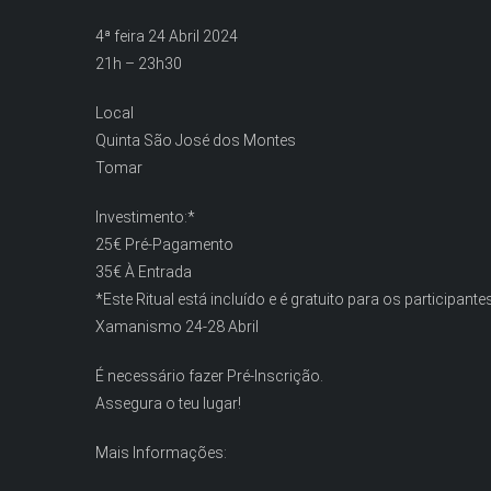
4ª feira 24 Abril 2024
21h – 23h30
Local
Quinta São José dos Montes
Tomar
Investimento:*
25€ Pré-Pagamento
35€ À Entrada
*Este Ritual está incluído e é gratuito para os participante
Xamanismo 24-28 Abril
É necessário fazer Pré-Inscrição.
Assegura o teu lugar!
Mais Informações: